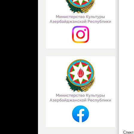
Спект