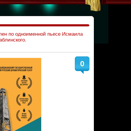
влен по одноименной пьесе Исмаила
аблинского.
0