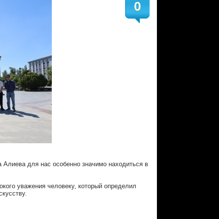
0
 Алиева для нас особенно значимо находиться в
бокого уважения человеку, который определил
скусству.