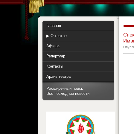
Главная
Спек
▶ О театре
Иман
Афиша
Опубл
Репертуар
Контакты
Архив театра
Расширенный поиск
Все последние новости