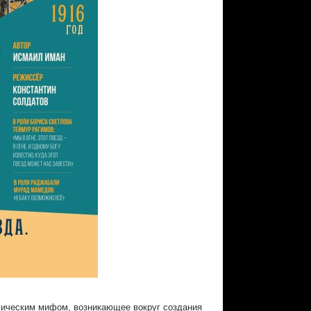
фическим мифом, возникающее вокруг создания