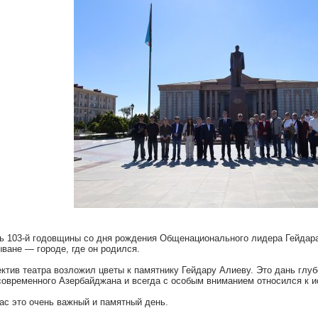
ь 103-й годовщины со дня рождения Общенационального лидера Гейдара
ване — городе, где он родился.
ктив театра возложил цветы к памятнику Гейдару Алиеву. Это дань глу
современного Азербайджана и всегда с особым вниманием относился к и
ас это очень важный и памятный день.